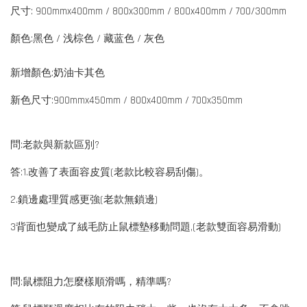
尺寸: 900mmx400mm / 800x300mm / 800x400mm / 700/300mm
顏色:黑色 / 浅棕色 / 藏蓝色 / 灰色
新增顏色:奶油卡其色
新色尺寸:900mmx450mm / 800x400mm / 700x350mm
問:老款與新款區別?
答:1.改善了表面容皮質(老款比較容易刮傷)。
2.鎖邊處理質感更強(老款無鎖邊)
3背面也變成了絨毛防止鼠標墊移動問題,(老款雙面容易滑動)
問:鼠標阻力怎麼樣順滑嗎，精準嗎?