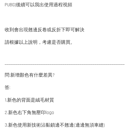
PUBG)後續可以我出使用過程視頻
收到會出現翹邊反卷或反折下即可解決
請根據以上說明，考慮是否購買。
________________________________________________________________
問:新增顏色有什麼差異?
答:
1.新色的背面是絨毛材質
2.新色右下角無壓印logo
3.新色使用新技術沾黏鎖邊不翹邊(邊邊無須車縫)