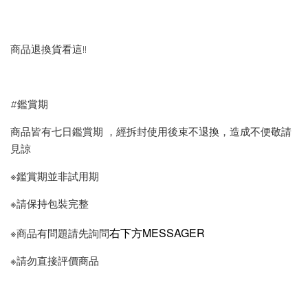
商品退換貨看這!!
#鑑賞期
商品皆有七日鑑賞期 ，經拆封使用後束不退換，造成不便敬請
見諒
※鑑賞期並非試用期
※請保持包裝完整
右下方MESSAGER
※商品有問題請先詢問
※請勿直接評價商品