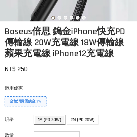
Baseus倍思 鎢金iPhone快充PD
傳輸線 20W充電線 18W傳輸線
蘋果充電線 iPhone12充電線
NT$ 250
適用優惠
全館消費回饋金 2%
規格
1M (PD 20W)
2M (PD 20W)
數量