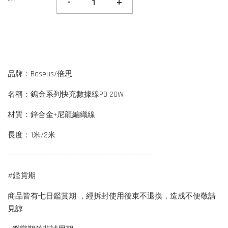
-
+
品牌：Baseus/倍思
名稱：鎢金系列快充數據線PD 20W
材質：鋅合金+尼龍編織線
長度：1米/2米
---------------------------------------------------------
#鑑賞期
商品皆有七日鑑賞期 ，經拆封使用後束不退換，造成不便敬請
見諒