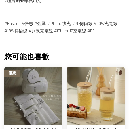
※鑑賞期並非試用期
#Baseus #倍思 #金屬 #iPhone快充 #PD傳輸線 #20W充電線
#18W傳輸線 #蘋果充電線 #iPhone12充電線 #PD
您可能也喜歡
優惠