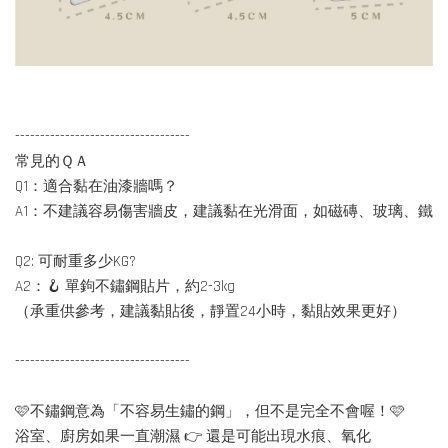
-----------------------------------
常見的ＱＡ
Q1：適合黏在油漆牆嗎？
A1：不建議容易傷害牆皮，建議黏在光滑面，如磁磚、玻璃、鐵
Q2: 可耐重多少KG?
A2：🪝 單鉤不鏽鋼貼片，約2-3kg
（承重供參考，建議黏貼後，靜置24小時，黏貼效果更好）
-----------------------------------
🩷不鏽鋼意為「不容易生鏽的鋼」，但不是完全不會喔！🩷
浴室、廚房如果一直潮濕 👉 還是可能出現水痕、氧化