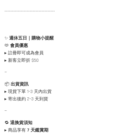
----------------------------------
✨
週休五日｜購物小提醒
🫶
會員優惠
▸ 註冊即可成為會員
▸ 新客立即折 $50
—
📦
出貨資訊
▸ 現貨下單 1–3 天內出貨
▸ 寄出後約 2–3 天到貨
—
🔁
退換貨須知
▸ 商品享有
7 天鑑賞期