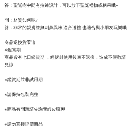
答：聖誕樹中間有拉鍊設計，可以放下聖誕禮物或糖果哦~
問：材質如何呢?
答：非常的親膚並無刺鼻異味,適合送禮 也適合與小朋友玩樂哦
商品退換貨看這!!
#鑑賞期
商品皆有七日鑑賞期 ，經拆封使用後束不退換，造成不便敬請
見諒
※鑑賞期並非試用期
※請保持包裝完整
※商品有問題請先詢問蝦皮聊聊
※請勿直接評價商品