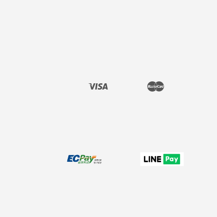
Instagram
Line
Visa
Master