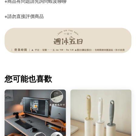
※商品有問題請先詢問蝦皮聊聊
※請勿直接評價商品
您可能也喜歡