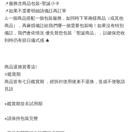
📌服務含商品包裝+聖誕小卡
📌如果不需要明細請備註再訂單
⚠️一個商品搭配一個包裝服務，如同時下單兩樣商品（或其他
商品），再麻煩備註給我們哪一個需要包裝呦！如果沒有特別
備註，我們會依情況 優先替您包裝「聖誕商品」，以確保您收
到時仍有節日儀式感 🎄
商品退換貨看這!!
#鑑賞期
商品皆有七日鑑賞期 ，經拆封使用後束不退換，造成不便敬請
見諒
※鑑賞期並非試用期
※請保持包裝完整