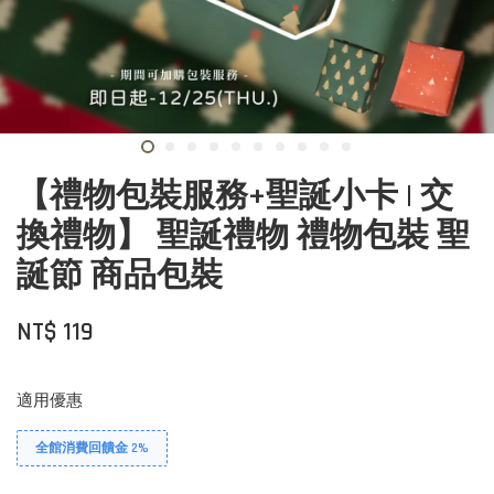
【禮物包裝服務+聖誕小卡 | 交
換禮物】 聖誕禮物 禮物包裝 聖
誕節 商品包裝
NT$ 119
適用優惠
全館消費回饋金 2%