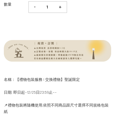
數量
-
+
名稱：【禮物包裝服務 | 交換禮物】聖誕限定
日期: 即日起~12/25日23:59止~~
📌禮物包裝將隨機使用,依照不同商品跟尺寸選擇不同規格包裝
紙