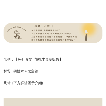
名稱：【免釘吸盤 | 胡桃木真空吸盤】
材質 : 胡桃木＋太空鋁
尺寸: (下方詳情圖示介紹)