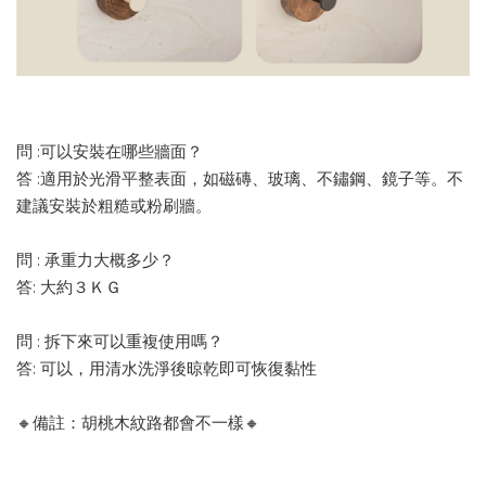
問 :可以安裝在哪些牆面？
答 :適用於光滑平整表面，如磁磚、玻璃、不鏽鋼、鏡子等。不
建議安裝於粗糙或粉刷牆。
問 : 承重力大概多少？
答: 大約３ＫＧ
問 : 拆下來可以重複使用嗎？
答: 可以，用清水洗淨後晾乾即可恢復黏性
🔸備註：胡桃木紋路都會不一樣🔸