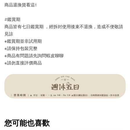
商品退換貨看這!!
#鑑賞期
商品皆有七日鑑賞期 ，經拆封使用後束不退換，造成不便敬請
見諒
※鑑賞期並非試用期
※請保持包裝完整
※商品有問題請先詢問蝦皮聊聊
※請勿直接評價商品
您可能也喜歡