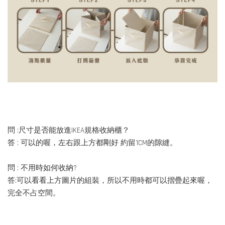
問 :尺寸是否能放進IKEA規格收納櫃？
答 : 可以的喔，左右跟上方都剛好 約留1CM的隙縫。
問 : 不用時如何收納?
答:可以看看上方圖片的組裝，所以不用時都可以摺疊起來喔，
完全不占空間。