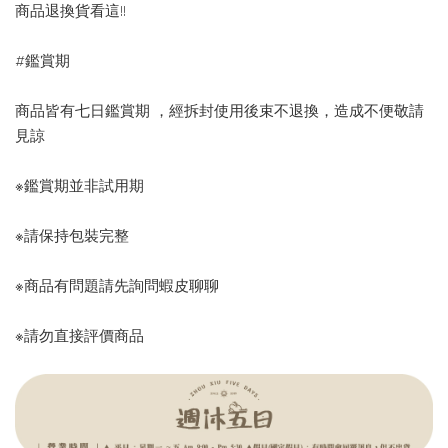
商品退換貨看這!!
#鑑賞期
商品皆有七日鑑賞期 ，經拆封使用後束不退換，造成不便敬請
見諒
※鑑賞期並非試用期
※請保持包裝完整
※商品有問題請先詢問蝦皮聊聊
※請勿直接評價商品