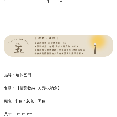
-
+
品牌：週休五日
名稱：【摺疊收納 | 方形收納盒】
顏色 : 米色 / 灰色 / 黑色
尺寸 : 31x31x31cm