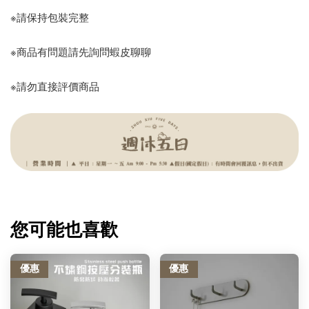
※請保持包裝完整
※商品有問題請先詢問蝦皮聊聊
※請勿直接評價商品
您可能也喜歡
優惠
優惠