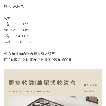
顏色 : 米棕色
尺寸 :
6格| 32*16*10CM
7格 | 32*32*10CM
8格 | 29*14*10CM
24格 | 32*32*10CM
📢 衣櫃抽屜的收納 總是讓人頭疼
有了這款之後 抽屜再也不用擔心凌亂的問題 !