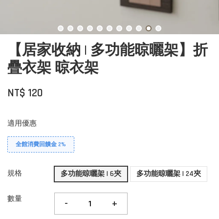
【居家收納 | 多功能晾曬架】折
疊衣架 晾衣架
NT$ 120
適用優惠
全館消費回饋金 2%
規格
多功能晾曬架 | 6夾
多功能晾曬架 | 24夾
數量
-
+