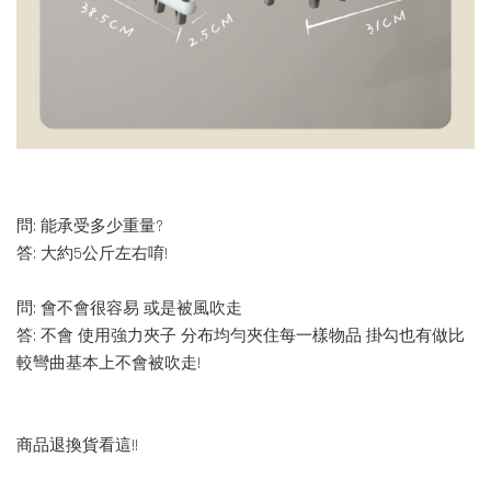
問: 能承受多少重量?
答: 大約5公斤左右唷!
問: 會不會很容易 或是被風吹走
答: 不會 使用強力夾子 分布均勻夾住每一樣物品 掛勾也有做比
較彎曲基本上不會被吹走!
商品退換貨看這!!