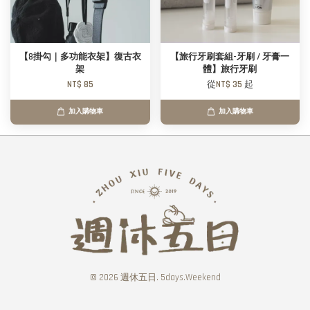
【8掛勾｜多功能衣架】復古衣
【旅行牙刷套組-牙刷 / 牙膏一
架
體】旅行牙刷
NT$ 85
從
NT$ 35
起
加入購物車
加入購物車
© 2026 週休五日. 5days.Weekend