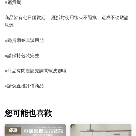
#鑑賞期
商品皆有七日鑑賞期 ，經拆封使用後束不退換，造成不便敬請
見諒
※鑑賞期並非試用期
※請保持包裝完整
※商品有問題請先詢問蝦皮聊聊
※請勿直接評價商品
您可能也喜歡
優惠