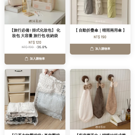
【旅行必備 | 掛式化妝包】 化
【 自動折疊傘｜晴雨兩用傘 】
妝包 大容量 旅行包 收納袋
NT$ 190
NT$ 120
NT$ 190
-36.8%
加入購物車
加入購物車