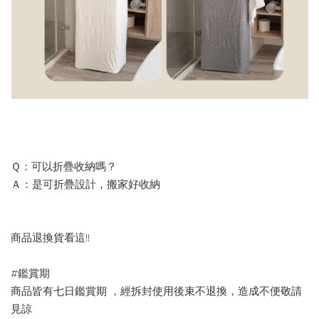
Ｑ：可以折疊收納嗎？
Ａ：是可折疊設計，搬家好收納
商品退換貨看這!!
#鑑賞期
商品皆有七日鑑賞期 ，經拆封使用後束不退換，造成不便敬請
見諒