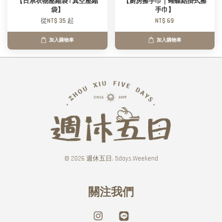
【日系衣物壓縮袋 | 真空壓縮
【廚房擦手巾｜蝴蝶結掛式擦
袋】
手巾】
從
NT$ 35
起
NT$ 69
加入購物車
加入購物車
© 2026 週休五日. 5days.Weekend
關注我們
Instagram
Line