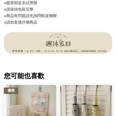
※鑑賞期並非試用期
※請保持包裝完整
※商品有問題請先詢問蝦皮聊聊
※請勿直接評價商品
您可能也喜歡
優惠