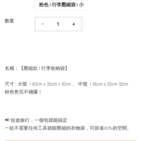
粉色 | 行李壓縮袋 | 小
數量
-
+
名稱：【壓縮款 | 行李收納袋】
尺寸 : 大號 | 40cm x 30cm x 10cm 、 中號 | 36cm x 26cm 10cm
粉色售完不補囉！
📢 短途旅行，一個包就能搞定
一款不需要任何工具就能壓縮的衣物袋，可節省40%的空間。