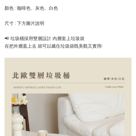
顏色 : 咖啡色、灰色、白色
尺寸 : 下方圖片說明
📢 垃圾桶採用雙層設計 內層套上垃圾袋
在把外層蓋上去 就可以藏住垃圾袋既美觀又實用!