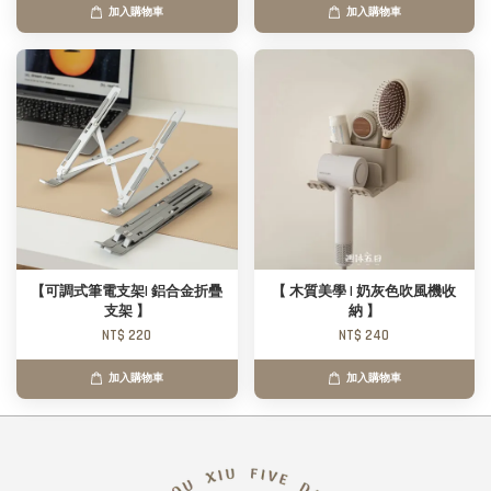
加入購物車
加入購物車
【可調式筆電支架| 鋁合金折疊
【 木質美學 | 奶灰色吹風機收
支架 】
納 】
NT$ 220
NT$ 240
加入購物車
加入購物車