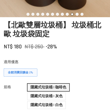
【北歐雙層垃圾桶】 垃圾桶北
歐 垃圾袋固定
NT$ 180
NT$ 250
-28%
適用優惠
全館消費回饋金 2%
規格
隱藏式垃圾桶 | 咖啡色
隱藏式垃圾桶 | 灰色
隱藏式垃圾桶 | 白色