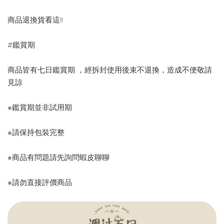
商品退換貨看這!!
#鑑賞期
商品皆有七日鑑賞期 ，經拆封使用後束不退換，造成不便敬請
見諒
※鑑賞期並非試用期
※請保持包裝完整
※商品有問題請先詢問蝦皮聊聊
※請勿直接評價商品