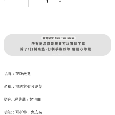
-
+
品牌：TECH嚴選
名稱：簡約衣架收納架
顏色 : 經典黑 / 奶油白
功能：可折疊，免安裝