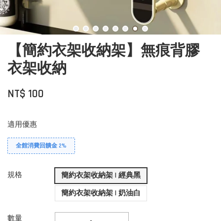
【簡約衣架收納架】無痕背膠
衣架收納
NT$ 100
適用優惠
全館消費回饋金 2%
規格
簡約衣架收納架 | 經典黑
簡約衣架收納架 | 奶油白
數量