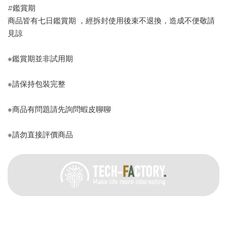
#鑑賞期
商品皆有七日鑑賞期 ，經拆封使用後束不退換，造成不便敬請
見諒
※鑑賞期並非試用期
※請保持包裝完整
※商品有問題請先詢問蝦皮聊聊
※請勿直接評價商品