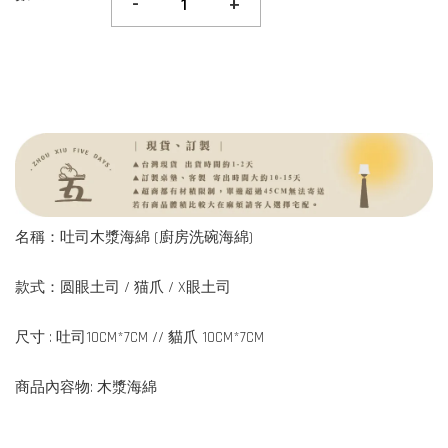
-
+
名稱：吐司木漿海綿 (廚房洗碗海綿)
款式：圆眼土司 / 猫爪 / X眼土司
尺寸 : 吐司10CM*7CM // 貓爪 10CM*7CM
商品內容物: 木漿海綿