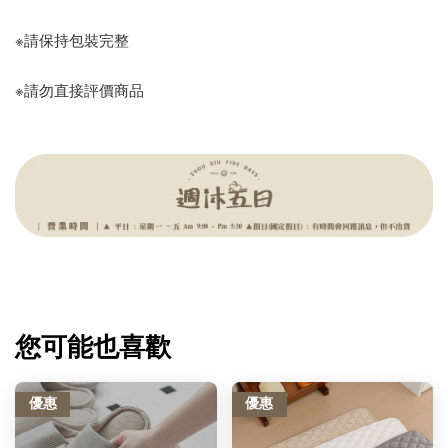
※請保持包裝完整
※請勿直接評價商品
您可能也喜歡
優惠
優惠