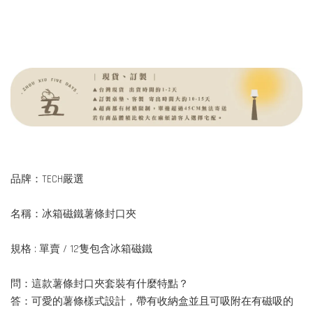
品牌：TECH嚴選
名稱：冰箱磁鐵薯條封口夾
規格 : 單賣 / 12隻包含冰箱磁鐵
問：這款薯條封口夾套裝有什麼特點？
答：可愛的薯條樣式設計，帶有收納盒並且可吸附在有磁吸的