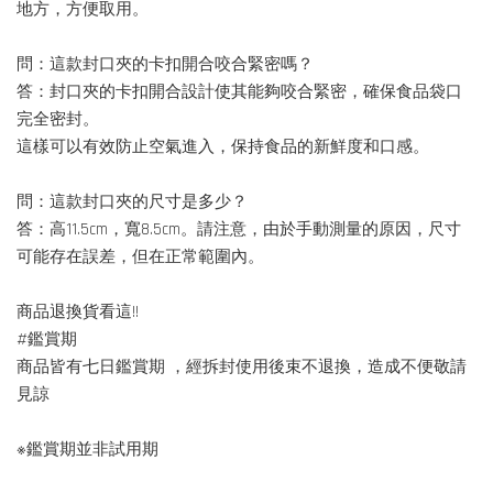
地方，方便取用。
問：這款封口夾的卡扣開合咬合緊密嗎？
答：封口夾的卡扣開合設計使其能夠咬合緊密，確保食品袋口
完全密封。
這樣可以有效防止空氣進入，保持食品的新鮮度和口感。
問：這款封口夾的尺寸是多少？
答：高11.5cm，寬8.5cm。請注意，由於手動測量的原因，尺寸
可能存在誤差，但在正常範圍內。
商品退換貨看這!!
#鑑賞期
商品皆有七日鑑賞期 ，經拆封使用後束不退換，造成不便敬請
見諒
※鑑賞期並非試用期