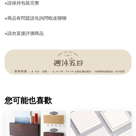
※請保持包裝完整
※商品有問題請先詢問蝦皮聊聊
※請勿直接評價商品
您可能也喜歡