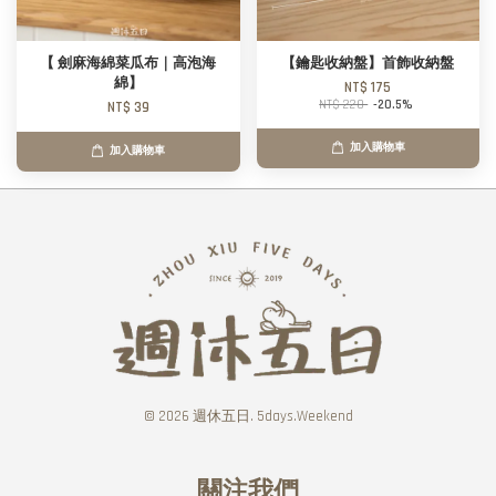
【 劍麻海綿菜瓜布｜高泡海
【鑰匙收納盤】首飾收納盤
綿】
NT$ 175
NT$ 220
-20.5%
NT$ 39
加入購物車
加入購物車
© 2026 週休五日. 5days.Weekend
關注我們