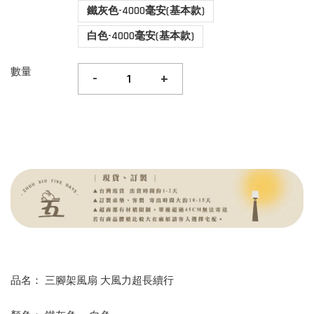
鐵灰色-4000毫安(基本款)
白色-4000毫安(基本款)
數量
-
+
品名： 三腳架風扇 大風力超長續行