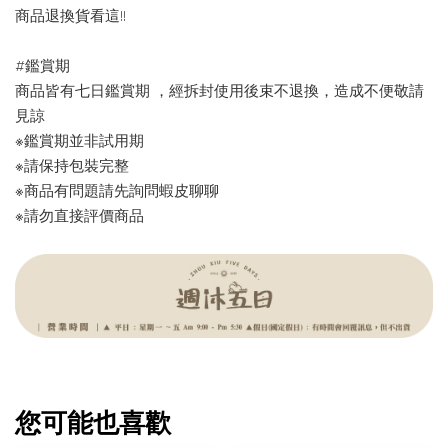
商品退換貨看這!!
#鑑賞期
商品皆有七日鑑賞期 ，經拆封使用後束不退換，造成不便敬請
見諒
※鑑賞期並非試用期
※請保持包裝完整
※商品有問題請先詢問蝦皮聊聊
※請勿直接評價商品
您可能也喜歡