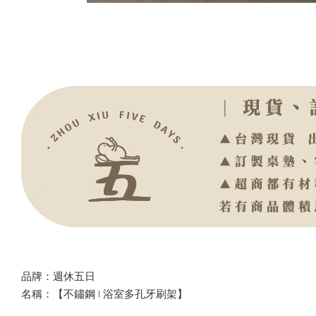
品牌：週休五日
名稱：【不鏽鋼 | 浴室多孔牙刷架】