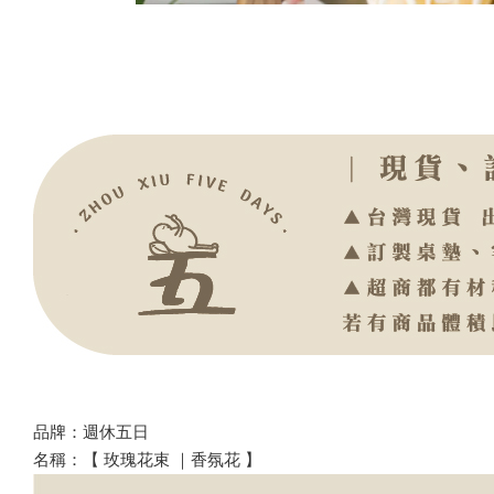
品牌：週休五日
名稱：【 玫瑰花束 ｜香氛花 】