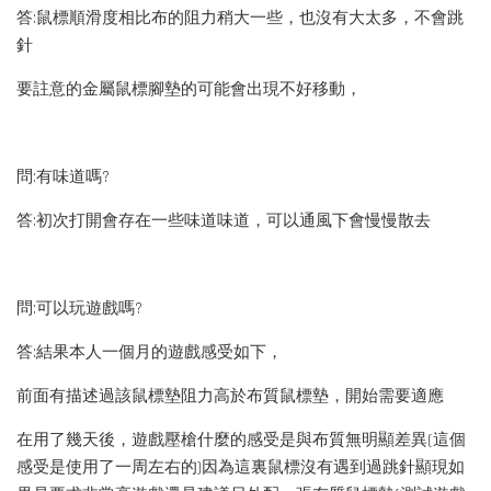
答:鼠標順滑度相比布的阻力稍大一些，也沒有大太多，不會跳
針
要註意的金屬鼠標腳墊的可能會出現不好移動，
問:有味道嗎?
答:初次打開會存在一些味道味道，可以通風下會慢慢散去
問:可以玩遊戲嗎?
答:結果本人一個月的遊戲感受如下，
前面有描述過該鼠標墊阻力高於布質鼠標墊，開始需要適應
在用了幾天後，遊戲壓槍什麼的感受是與布質無明顯差異(這個
感受是使用了一周左右的)因為這裏鼠標沒有遇到過跳針顯現如