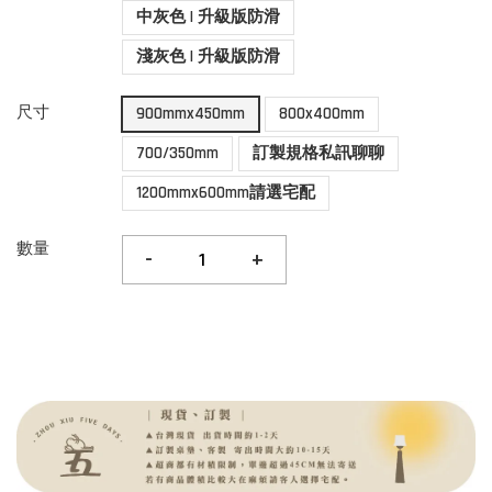
中灰色 | 升級版防滑
淺灰色 | 升級版防滑
尺寸
900mmx450mm
800x400mm
700/350mm
訂製規格私訊聊聊
1200mmx600mm請選宅配
數量
-
+