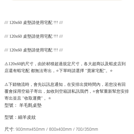
/// 120x60 桌墊請使用宅配 !!! /// 
/// 120x60 桌墊請使用宅配 !!! ///
/// 120x60 桌墊請使用宅配 !!! ///
⚠️120x60的尺寸，由於材積超過規定尺寸，各大超商以及蝦皮店到
店還有蝦宅配 都無法寄出，⭐下單時請選擇 "賣家宅配"。⭐
⚠️下錯物流時，會先以訊息通知，在安排出貨時間內，若您沒有回
覆會採用空箱子寄出，如收到空箱請私訊我們，⭐會幫重新幫您安排
寄出並且 "收取運費" 。⭐
型號： 羊毛氈桌墊
型號：細羊皮紋
尺寸: 900mmx450mm / 800x400mm / 700/350mm