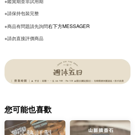
※鑑賞期並非試用期
※請保持包裝完整
右下方MESSAGER
※商品有問題請先詢問
※請勿直接評價商品
您可能也喜歡