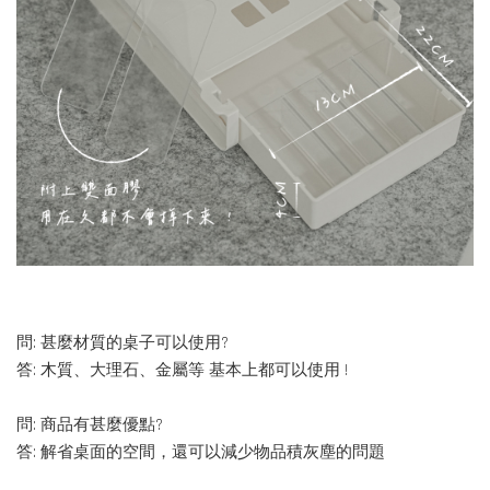
問: 甚麼材質的桌子可以使用?
答: 木質、大理石、金屬等 基本上都可以使用 !
問: 商品有甚麼優點?
答: 解省桌面的空間，還可以減少物品積灰塵的問題