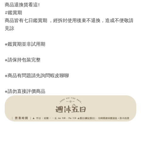
商品退換貨看這!!
#鑑賞期
商品皆有七日鑑賞期 ，經拆封使用後束不退換，造成不便敬請
見諒
※鑑賞期並非試用期
※請保持包裝完整
※商品有問題請先詢問蝦皮聊聊
※請勿直接評價商品