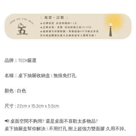
品牌：TECH嚴選
名稱：桌下抽屜收納盒 | 無痕免打孔
顏色 : 白色
尺寸 : 22cm x 15.3cm x 5.5cm
📢 桌面空間不夠用? 還是桌面不喜歡太多物品?
桌下抽屜盒幫你解決 ! 不用打孔 附上超強力雙面膠 久用不掉。