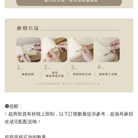
🟠提醒：
1. 超商取貨有材積上限制，以下訂購數量提供參考，超過再麻煩
改成宅配配送呦！
超商規格可放的數量