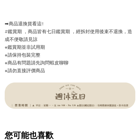
➡︎商品退換貨看這!!
#鑑賞期 ，商品皆有七日鑑賞期 ，經拆封使用後束不退換，造
成不便敬請見諒
※鑑賞期並非試用期
※請保持包裝完整
※商品有問題請先詢問蝦皮聊聊
※請勿直接評價商品
您可能也喜歡