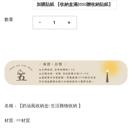
加購貼紙 【收納盒滿$550贈收納貼紙】
數量
-
+
名稱：【奶油風收納盒| 生活雜物收納 】
材質 : PP材質