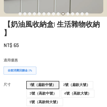
【奶油風收納盒| 生活雜物收納
】
NT$ 65
適用優惠
全館消費回饋金 2%
尺寸
1號（扁款中號）
2號（扁款大號）
3號（高款中號）
4號（高款大號）
5號（高款特大號）