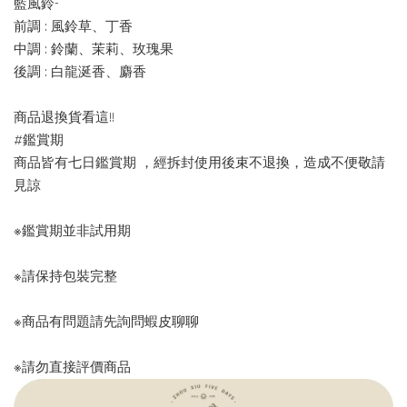
藍風鈴-
前調 : 風鈴草、丁香
中調 : 鈴蘭、茉莉、玫瑰果
後調 : 白龍涎香、麝香
商品退換貨看這!!
#鑑賞期
商品皆有七日鑑賞期 ，經拆封使用後束不退換，造成不便敬請
見諒
※鑑賞期並非試用期
※請保持包裝完整
※商品有問題請先詢問蝦皮聊聊
※請勿直接評價商品