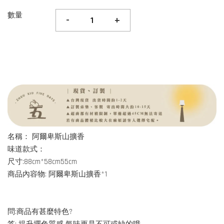
數量
-
+
名稱： 阿爾卑斯山擴香
味道款式：
尺寸:88cm*58cm55cm
商品內容物: 阿爾卑斯山擴香*1
問:商品有甚麼特色?