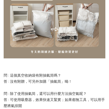
問 : 這個真空收納袋有附抽氣筒嗎？
答 : 沒有附贈，可另外加購「抽氣筒」呦！
問 : 除了使用抽氣筒，還可以用什麼方法抽空氣呢？
答 : 可使用吸塵器，效果快速又緊實；如果都無工具，可以用手
壓將氣排開