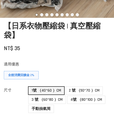
【日系衣物壓縮袋 | 真空壓縮
袋】
NT$ 35
適用優惠
全館消費回饋金 2%
尺寸
1號 （40*60 ）CM
2 號 （50*70 ）CM
3 號 （60*80 ）CM
4號 （80*100 ）CM
手動抽氣筒