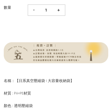
數量
-
+
名稱：【日系真空壓縮袋 | 大容量收納袋】
材質 : PA+PE材質
顏色 : 透明壓縮袋