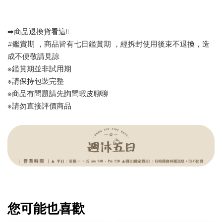
➡︎商品退換貨看這!!
#鑑賞期 ，商品皆有七日鑑賞期 ，經拆封使用後束不退換，造
成不便敬請見諒
※鑑賞期並非試用期
※請保持包裝完整
※商品有問題請先詢問蝦皮聊聊
※請勿直接評價商品
您可能也喜歡