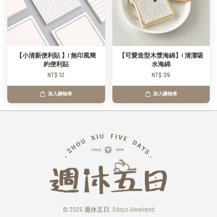
【小清新便利貼 】| 無印風簡
【可愛造型木漿海綿】| 清潔吸
約便利貼
水海綿
NT$ 12
NT$ 39
加入購物車
加入購物車
© 2026 週休五日. 5days.Weekend