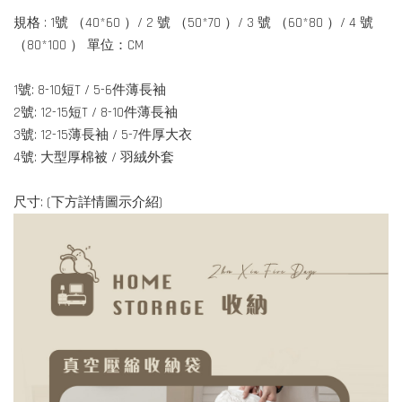
規格 : 1號 （40*60 ）/ 2 號 （50*70 ）/ 3 號 （60*80 ）/ 4 號
（80*100 ） 單位：CM
1號: 8-10短T / 5-6件薄長袖
2號: 12-15短T / 8-10件薄長袖
3號: 12-15薄長袖 / 5-7件厚大衣
4號: 大型厚棉被 / 羽絨外套
尺寸: (下方詳情圖示介紹)