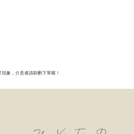
常現象，介意者請斟酌下單喔！