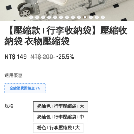
【壓縮款 | 行李收納袋】壓縮收
納袋 衣物壓縮袋
NT$ 149
NT$ 200
-25.5%
適用優惠
全館消費回饋金 2%
規格
奶油色 | 行李壓縮袋 | 大
奶油色 | 行李壓縮袋 | 中
粉色 | 行李壓縮袋 | 大