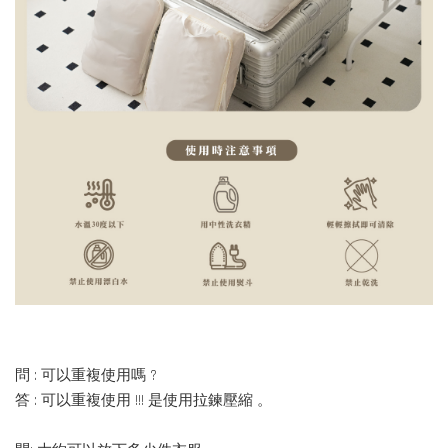
問 : 可以重複使用嗎 ?
答 : 可以重複使用 !!! 是使用拉鍊壓縮 。