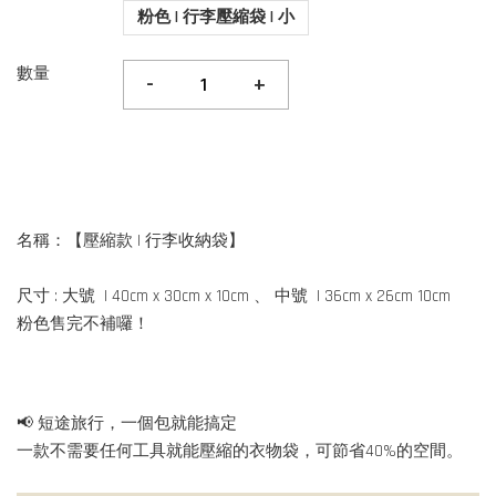
粉色 | 行李壓縮袋 | 小
數量
-
+
名稱：【壓縮款 | 行李收納袋】
尺寸 : 大號 | 40cm x 30cm x 10cm 、 中號 | 36cm x 26cm 10cm
粉色售完不補囉！
📢 短途旅行，一個包就能搞定
一款不需要任何工具就能壓縮的衣物袋，可節省40%的空間。