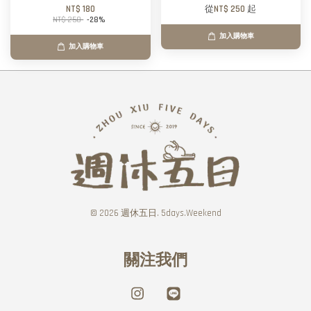
NT$ 180
從
NT$ 250
起
NT$ 250
-28%
加入購物車
加入購物車
© 2026 週休五日. 5days.Weekend
關注我們
Instagram
Line