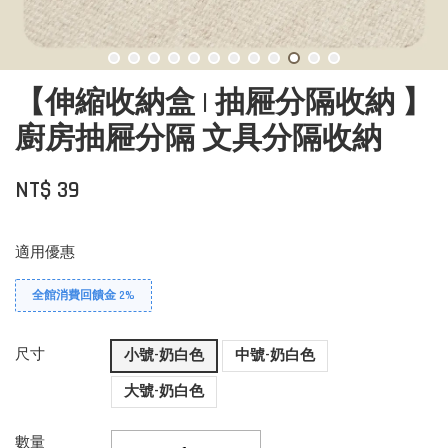
【伸縮收納盒 | 抽屜分隔收納 】
廚房抽屜分隔 文具分隔收納
NT$ 39
適用優惠
全館消費回饋金 2%
尺寸
小號-奶白色
中號-奶白色
大號-奶白色
數量