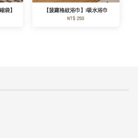
壓縮袋】
【菠蘿格紋浴巾】|吸水浴巾
NT$ 250