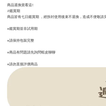
商品退換貨看這!!
#鑑賞期
商品皆有七日鑑賞期 ，經拆封使用後束不退換，造成不便敬請
※鑑賞期並非試用期
※請保持包裝完整
※商品有問題請先詢問蝦皮聊聊
※請勿直接評價商品