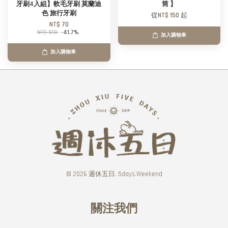
牙刷4入組】軟毛牙刷 莫蘭迪
筒 】
色 旅行牙刷
從
NT$ 150
起
NT$ 70
NT$ 120
-41.7%
加入購物車
加入購物車
© 2026 週休五日. 5days.Weekend
關注我們