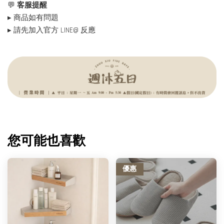
💬
客服提醒
▸ 商品如有問題
▸ 請先加入官方 LINE@ 反應
您可能也喜歡
優惠