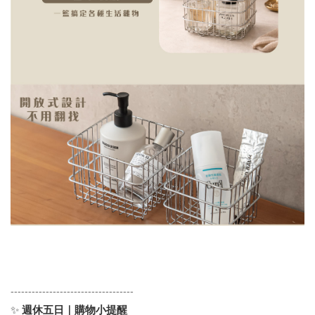
-----------------------------------
✨
週休五日｜購物小提醒