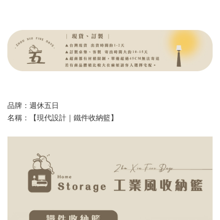
品牌：週休五日
名稱：【現代設計｜鐵件收納籃】