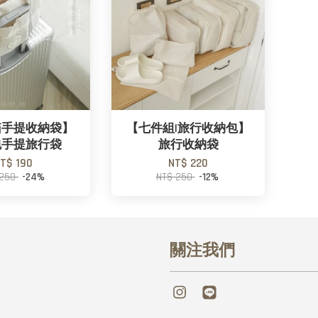
箱手提收納袋】
【七件組|旅行收納包】
包手提旅行袋
旅行收納袋
T$ 190
NT$ 220
 250
-24%
NT$ 250
-12%
關注我們
Instagram
Line