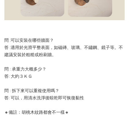
問 :可以安裝在哪些牆面？
答 :適用於光滑平整表面，如磁磚、玻璃、不鏽鋼、鏡子等。不
建議安裝於粗糙或粉刷牆。
問 : 承重力大概多少？
答: 大約３ＫＧ
問 : 拆下來可以重複使用嗎？
答: 可以，用清水洗淨後晾乾即可恢復黏性
🔸備註：胡桃木紋路都會不一樣🔸