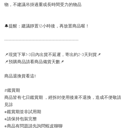
物，不建議吊掛過重或長時間受力的物品
🔔提醒：建議靜置12小時後，再放置商品喔！
----------------------------------------------------
📌現貨下單1-3日內出貨不延遲，寄出約2-3天到貨📌
📌預購商品請看商品備貨天數📌
商品退換貨看這!!
#鑑賞期
商品皆有七日鑑賞期 ，經拆封使用後束不退換，造成不便敬請
見諒
※鑑賞期並非試用期
※請保持包裝完整
※商品有問題請先詢問蝦皮聊聊