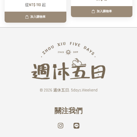
從
NT$ 110
起
加入購物車
加入購物車
© 2026 週休五日. 5days.Weekend
關注我們
Instagram
Line