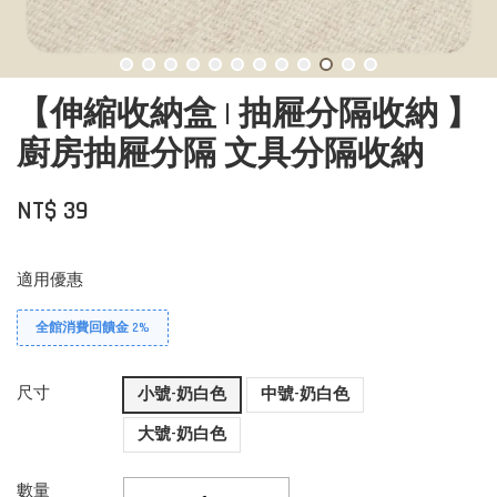
【伸縮收納盒 | 抽屜分隔收納 】
廚房抽屜分隔 文具分隔收納
NT$ 39
適用優惠
全館消費回饋金 2%
尺寸
小號-奶白色
中號-奶白色
大號-奶白色
數量