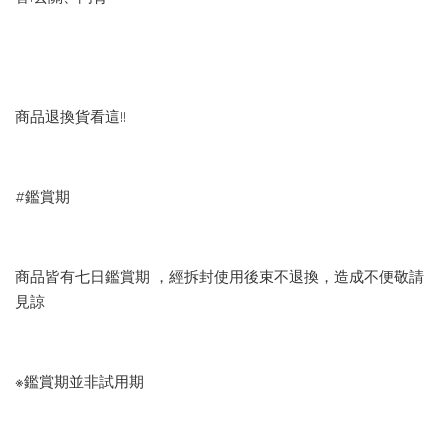
商品退換貨看這!!
#鑑賞期
商品皆有七日鑑賞期 ，經拆封使用後束不退換，造成不便敬請
見諒
※鑑賞期並非試用期