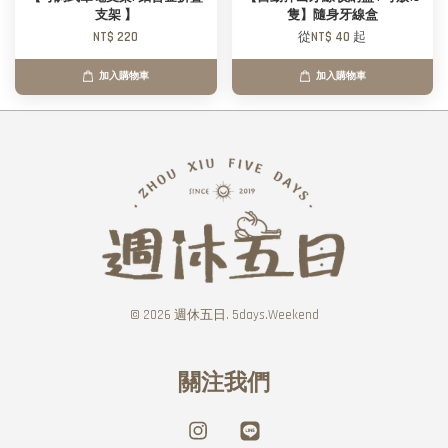
支架 】
隻】隨身牙線盒
NT$ 220
從
NT$ 40
起
加入購物車
加入購物車
© 2026 週休五日. 5days.Weekend
關注我們
Instagram
Line