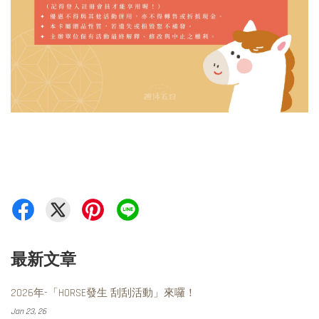
最新文章
2026年-「HORSE發生 刮刮活動」來囉！
Jan 23, 26